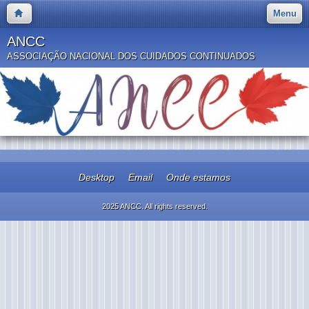
Menu
ANCC
ASSOCIAÇÃO NACIONAL DOS CUIDADOS CONTINUADOS
Desktop
Email
Onde estamos
2025 ANCC. All rights reserved.